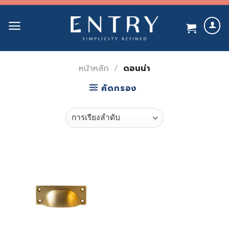
Skip
to
content
หน้าหลัก
/
ดอนน่า
คัดกรอง