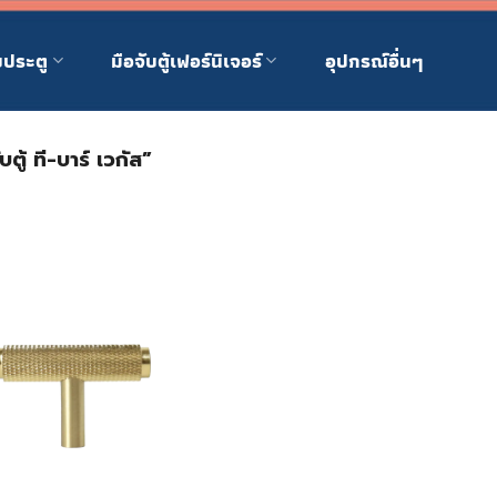
บประตู
มือจับตู้เฟอร์นิเจอร์
อุปกรณ์อื่นๆ
บตู้ ที-บาร์ เวกัส”