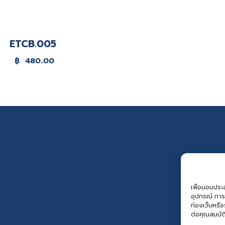
ETCB.005
฿
480.00
เพื่อมอบประสบ
อุปกรณ์ การ
ท่องเว็บหรื
ต่อคุณสมบัต