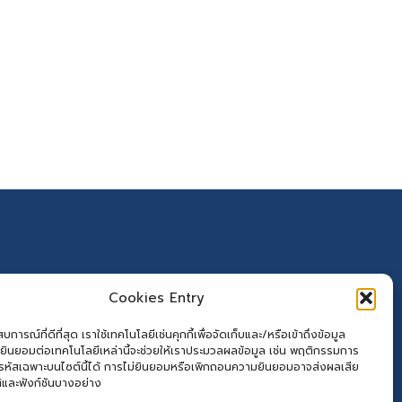
Cookies Entry
การณ์ที่ดีที่สุด เราใช้เทคโนโลยีเช่นคุกกี้เพื่อจัดเก็บและ/หรือเข้าถึงข้อมูล
ยินยอมต่อเทคโนโลยีเหล่านี้จะช่วยให้เราประมวลผลข้อมูล เช่น พฤติกรรมการ
อรหัสเฉพาะบนไซต์นี้ได้ การไม่ยินยอมหรือเพิกถอนความยินยอมอาจส่งผลเสีย
ิและฟังก์ชันบางอย่าง