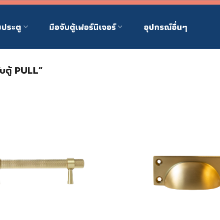
บประตู
มือจับตู้เฟอร์นิเจอร์
อุปกรณ์อื่นๆ
จับตู้ PULL”