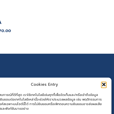
A
70.00
Cookies Entry
การณ์ที่ดีที่สุด เราใช้เทคโนโลยีเช่นคุกกี้เพื่อจัดเก็บและ/หรือเข้าถึงข้อมูล
ยินยอมต่อเทคโนโลยีเหล่านี้จะช่วยให้เราประมวลผลข้อมูล เช่น พฤติกรรมการ
อรหัสเฉพาะบนไซต์นี้ได้ การไม่ยินยอมหรือเพิกถอนความยินยอมอาจส่งผลเสีย
ิและฟังก์ชันบางอย่าง