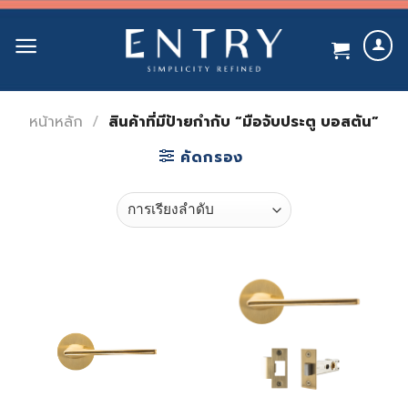
Skip
to
content
หน้าหลัก
/
สินค้าที่มีป้ายกำกับ “มือจับประตู บอสตัน”
คัดกรอง