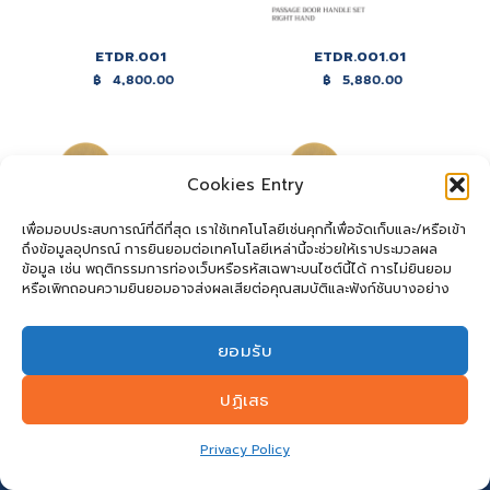
ETDR.001
ETDR.001.01
฿
4,800.00
฿
5,880.00
Cookies Entry
เพื่อมอบประสบการณ์ที่ดีที่สุด เราใช้เทคโนโลยีเช่นคุกกี้เพื่อจัดเก็บและ/หรือเข้า
ถึงข้อมูลอุปกรณ์ การยินยอมต่อเทคโนโลยีเหล่านี้จะช่วยให้เราประมวลผล
ข้อมูล เช่น พฤติกรรมการท่องเว็บหรือรหัสเฉพาะบนไซต์นี้ได้ การไม่ยินยอม
หรือเพิกถอนความยินยอมอาจส่งผลเสียต่อคุณสมบัติและฟังก์ชันบางอย่าง
ยอมรับ
ETDR.001.02
ETDR.001.03
฿
7,760.00
฿
7,760.00
ปฏิเสธ
Privacy Policy