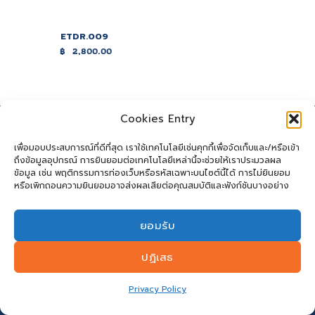
ETDR.009
฿
2,800.00
Cookies Entry
เพื่อมอบประสบการณ์ที่ดีที่สุด เราใช้เทคโนโลยีเช่นคุกกี้เพื่อจัดเก็บและ/หรือเข้า
ถึงข้อมูลอุปกรณ์ การยินยอมต่อเทคโนโลยีเหล่านี้จะช่วยให้เราประมวลผล
ข้อมูล เช่น พฤติกรรมการท่องเว็บหรือรหัสเฉพาะบนไซต์นี้ได้ การไม่ยินยอม
หรือเพิกถอนความยินยอมอาจส่งผลเสียต่อคุณสมบัติและฟังก์ชันบางอย่าง
ยอมรับ
ปฏิเสธ
Privacy Policy