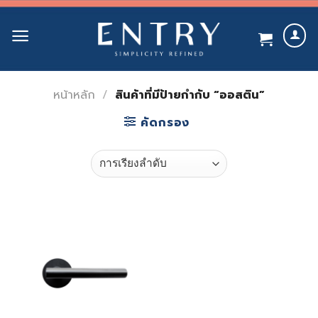
Skip
to
content
หน้าหลัก
/
สินค้าที่มีป้ายกำกับ “ออสติน”
คัดกรอง