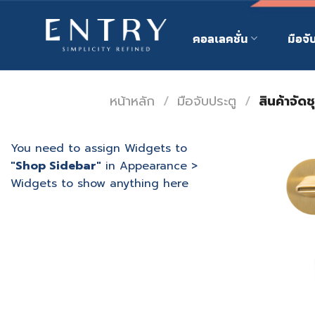
Skip
to
คอลเลคชั่น
มือจั
content
หน้าหลัก
/
มือจับประตู
/
สินค้าจัดช
You need to assign Widgets to
"Shop Sidebar"
in
Appearance >
Widgets
to show anything here