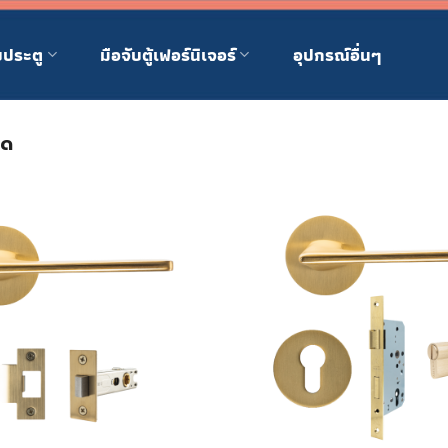
บประตู
มือจับตู้เฟอร์นิเจอร์
อุปกรณ์อื่นๆ
ุด