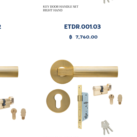
2
ETDR.001.03
฿
7,760.00