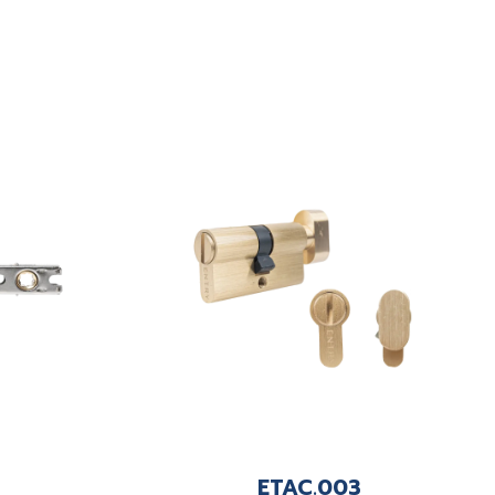
ETAC.003