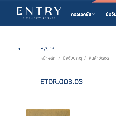
Skip
to
คอลเลคชั่น
มือจั
content
BACK
หน้าหลัก
/
มือจับประตู
/
สินค้าจัดชุด
ETDR.003.03