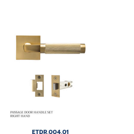
ETDR.004.01