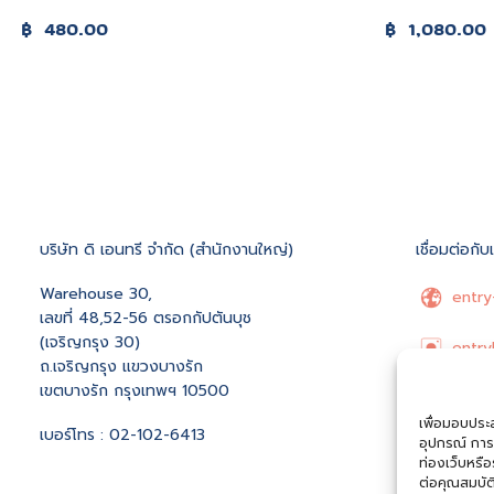
฿
480.00
฿
1,080.00
บริษัท ดิ เอนทรี จำกัด (สำนักงานใหญ่)
เชื่อมต่อกับ
Warehouse 30,
entry
เลขที่ 48,52-56 ตรอกกัปตันบุช
(เจริญกรุง 30)
entry
ถ.เจริญกรุง แขวงบางรัก
เขตบางรัก กรุงเทพฯ 10500
Entry
เพื่อมอบประสบ
เบอร์โทร : 02-102-6413
อุปกรณ์ การ
hello
ท่องเว็บหรื
ต่อคุณสมบัต