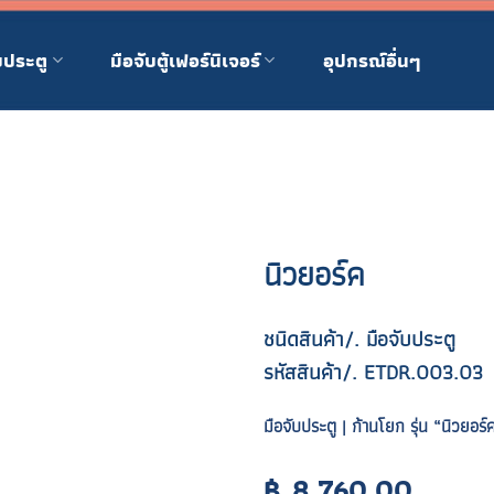
บประตู
มือจับตู้เฟอร์นิเจอร์
อุปกรณ์อื่นๆ
นิวยอร์ค
ชนิดสินค้า/. มือจับประตู
รหัสสินค้า/. ETDR.003.03
มือจับประตู | ก้านโยก รุ่น “นิวยอร
฿
8,760.00