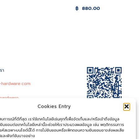
฿
880.00
เรา
-hardware.com
hardware
Cookies Entry
@entry-hardware
-Hardware
การณ์ที่ดีที่สุด เราใช้เทคโนโลยีเช่นคุกกี้เพื่อจัดเก็บและ/หรือเข้าถึงข้อมูล
ยินยอมต่อเทคโนโลยีเหล่านี้จะช่วยให้เราประมวลผลข้อมูล เช่น พฤติกรรมการ
.entryhardware@gmail.com
อรหัสเฉพาะบนไซต์นี้ได้ การไม่ยินยอมหรือเพิกถอนความยินยอมอาจส่งผลเสีย
ิและฟังก์ชันบางอย่าง