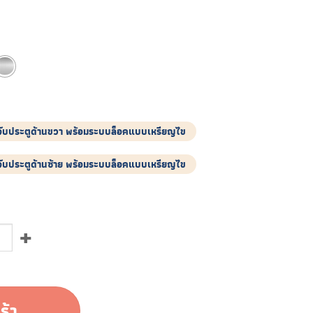
อจับประตูด้านขวา พร้อมระบบล็อคแบบเหรียญไข
อจับประตูด้านซ้าย พร้อมระบบล็อคแบบเหรียญไข
น
ร้า