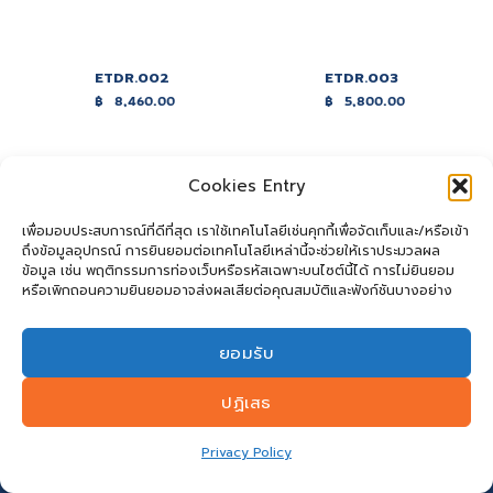
ETDR.002
ETDR.003
฿
8,460.00
฿
5,800.00
Cookies Entry
เพื่อมอบประสบการณ์ที่ดีที่สุด เราใช้เทคโนโลยีเช่นคุกกี้เพื่อจัดเก็บและ/หรือเข้า
ถึงข้อมูลอุปกรณ์ การยินยอมต่อเทคโนโลยีเหล่านี้จะช่วยให้เราประมวลผล
ข้อมูล เช่น พฤติกรรมการท่องเว็บหรือรหัสเฉพาะบนไซต์นี้ได้ การไม่ยินยอม
หรือเพิกถอนความยินยอมอาจส่งผลเสียต่อคุณสมบัติและฟังก์ชันบางอย่าง
ยอมรับ
ปฏิเสธ
Privacy Policy