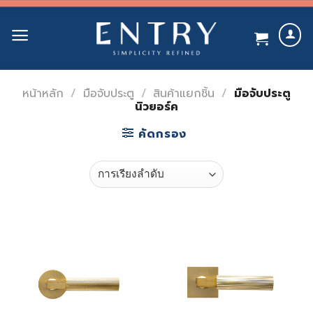
Skip
to
content
หน้าหลัก
/
มือจับประตู
/
สินค้าแยกชิ้น
/
มือจับประตู
นิวยอร์ค
คัดกรอง