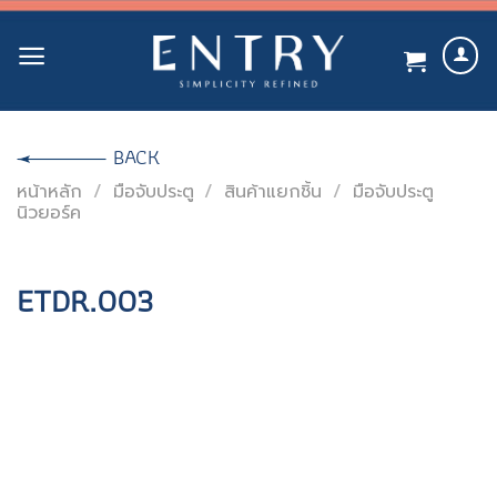
Skip
to
content
BACK
หน้าหลัก
/
มือจับประตู
/
สินค้าแยกชิ้น
/
มือจับประตู
นิวยอร์ค
ETDR.003