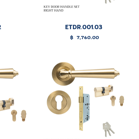
2
ETDR.001.03
฿
7,760.00