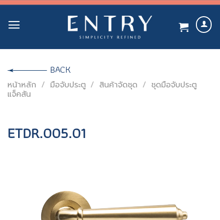
Skip
to
content
BACK
หน้าหลัก
/
มือจับประตู
/
สินค้าจัดชุด
/
ชุดมือจับประตู
แจ็คสัน
ETDR.005.01