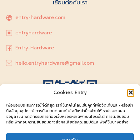
เชื่อมต่อกับเรา
entry-hardware.com
entryhardware
Entry-Hardware
hello.entryhardware@gmail.com
Cookies Entry
เพื่อมอบประสบการณ์ที่ดีที่สุด เราใช้เทคโนโลยีเช่นคุกกี้เพื่อจัดเก็บและ/หรือเข้า
ถึงข้อมูลอุปกรณ์ การยินยอมต่อเทคโนโลยีเหล่านี้จะช่วยให้เราประมวลผล
ข้อมูล เช่น พฤติกรรมการท่องเว็บหรือรหัสเฉพาะบนไซต์นี้ได้ การไม่ยินยอม
หรือเพิกถอนความยินยอมอาจส่งผลเสียต่อคุณสมบัติและฟังก์ชันบางอย่าง
ยอมรับ