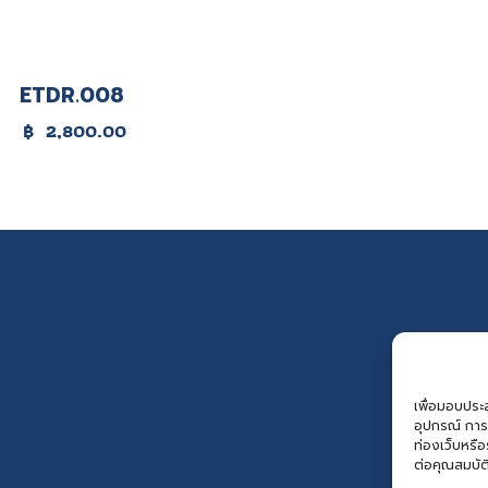
ETDR.008
฿
2,800.00
เพื่อมอบประสบ
อุปกรณ์ การ
ท่องเว็บหรื
ต่อคุณสมบัต