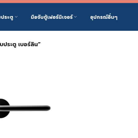
บประตู
มือจับตู้เฟอร์นิเจอร์
อุปกรณ์อื่นๆ
ับประตู เบอร์ลิน”