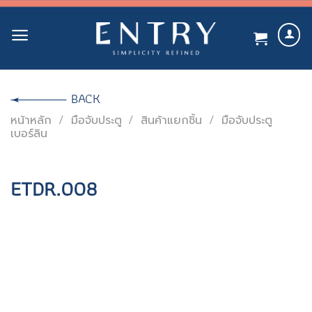
Skip
to
content
BACK
หน้าหลัก
/
มือจับประตู
/
สินค้าแยกชิ้น
/
มือจับประตู
เบอร์ลิน
ETDR.008