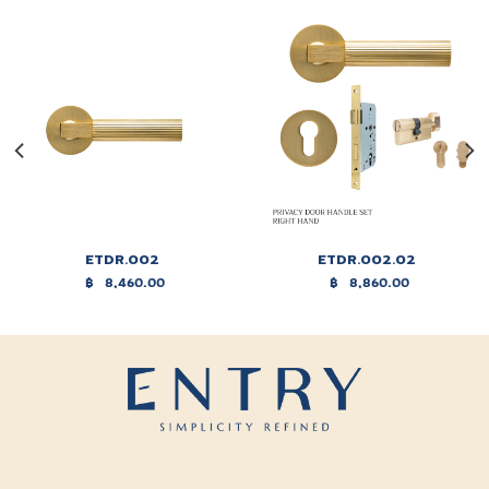
ETDR.002
ETDR.002.02
฿
8,460.00
฿
8,860.00