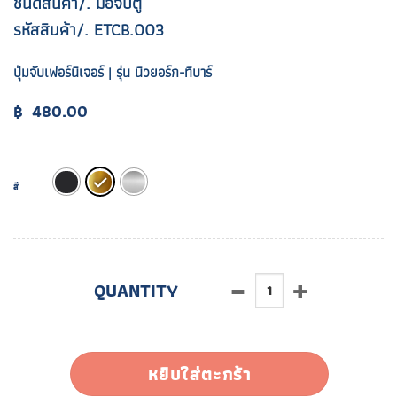
ชนิดสินค้า/. มือจับตู้
รหัสสินค้า/. ETCB.003
ปุ่มจับเฟอร์นิเจอร์ | รุ่น นิวยอร์ก-ทีบาร์
฿
480.00
สี
จำนวน ETCB.003 ชิ้น
หยิบใส่ตะกร้า