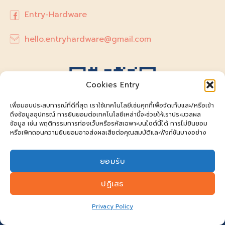
Entry-Hardware
hello.entryhardware@gmail.com
Cookies Entry
เพื่อมอบประสบการณ์ที่ดีที่สุด เราใช้เทคโนโลยีเช่นคุกกี้เพื่อจัดเก็บและ/หรือเข้า
ถึงข้อมูลอุปกรณ์ การยินยอมต่อเทคโนโลยีเหล่านี้จะช่วยให้เราประมวลผล
ข้อมูล เช่น พฤติกรรมการท่องเว็บหรือรหัสเฉพาะบนไซต์นี้ได้ การไม่ยินยอม
หรือเพิกถอนความยินยอมอาจส่งผลเสียต่อคุณสมบัติและฟังก์ชันบางอย่าง
ยอมรับ
@entry-hardware
ปฏิเสธ
Privacy Policy