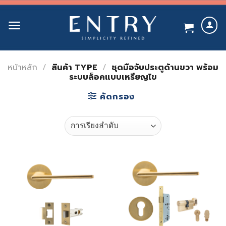
Skip
to
content
หน้าหลัก
/
สินค้า TYPE
/
ชุดมือจับประตูด้านขวา พร้อม
ระบบล็อคแบบเหรียญไข
คัดกรอง