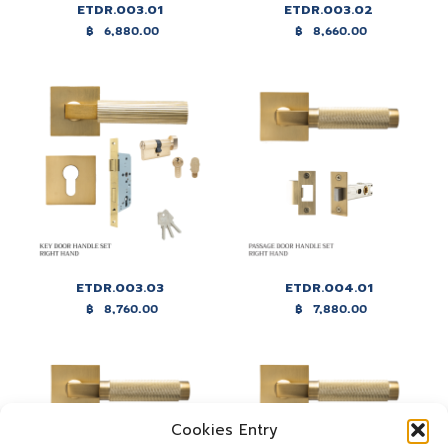
ETDR.003.01
ETDR.003.02
฿
6,880.00
฿
8,660.00
ETDR.003.03
ETDR.004.01
฿
8,760.00
฿
7,880.00
Cookies Entry