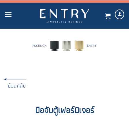
Skip
to
content
ย้อนกลับ
มือจับตู้เฟอร์นิเจอร์