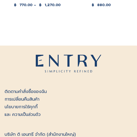
฿
770.00
–
฿
1,270.00
฿
880.00
Price
range:
฿770.00
through
฿1,270.00
ติดตามคําสั่งซื้อของฉัน
การเปลี่ยนคืนสินค้า
นโยบายการใช้คุกกี้
และ ความเป็นส่วนตัว
บริษัท ดิ เอนทรี จำกัด (สำนักงานใหญ่)