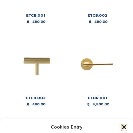
ETCB.001
ETCB.002
฿
480.00
฿
480.00
ETCB.003
ETDR.001
฿
480.00
฿
4,800.00
Cookies Entry