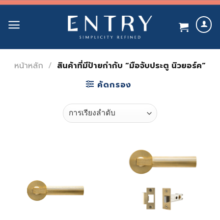
Skip
to
content
หน้าหลัก
/
สินค้าที่มีป้ายกำกับ “มือจับประตู นิวยอร์ค”
คัดกรอง