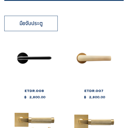
มือจับประตู
ETDR.008
ETDR.007
฿
2,800.00
฿
2,800.00