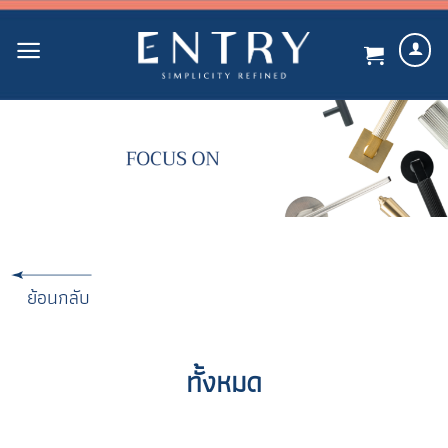
Skip
to
content
ย้อนกลับ
ทั้งหมด