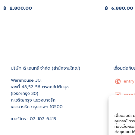
฿
2,800.00
฿
6,880.00
บริษัท ดิ เอนทรี จำกัด (สำนักงานใหญ่)
เชื่อมต่อกับ
Warehouse 30,
entry
เลขที่ 48,52-56 ตรอกกัปตันบุช
(เจริญกรุง 30)
entry
ถ.เจริญกรุง แขวงบางรัก
เขตบางรัก กรุงเทพฯ 10500
Entry
เพื่อมอบประสบ
เบอร์โทร : 02-102-6413
อุปกรณ์ การ
hello
ท่องเว็บหรื
ต่อคุณสมบัต