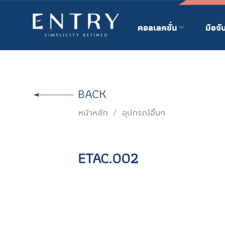
Skip
to
คอลเลคชั่น
มือจั
content
BACK
หน้าหลัก
/
อุปกรณ์อื่นๆ
ETAC.002