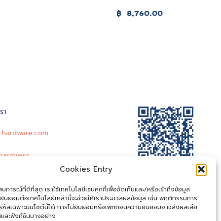
฿
8,760.00
เรา
-hardware.com
hardware
Cookies Entry
@entry-hardware
-Hardware
การณ์ที่ดีที่สุด เราใช้เทคโนโลยีเช่นคุกกี้เพื่อจัดเก็บและ/หรือเข้าถึงข้อมูล
ยินยอมต่อเทคโนโลยีเหล่านี้จะช่วยให้เราประมวลผลข้อมูล เช่น พฤติกรรมการ
.entryhardware@gmail.com
อรหัสเฉพาะบนไซต์นี้ได้ การไม่ยินยอมหรือเพิกถอนความยินยอมอาจส่งผลเสีย
ิและฟังก์ชันบางอย่าง