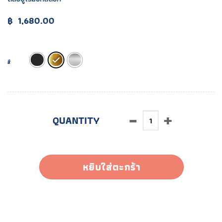
฿
1,680.00
สี
จำนวน ETAC.001.55 ชิ้น
หยิบใส่ตะกร้า