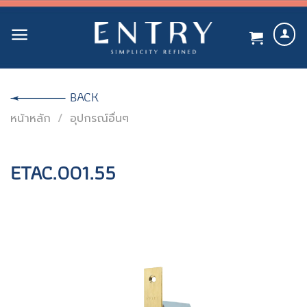
Skip
to
content
BACK
หน้าหลัก
/
อุปกรณ์อื่นๆ
ETAC.001.55