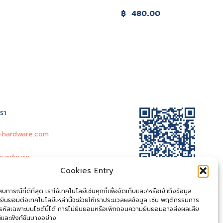
฿
480.00
เรา
-hardware.com
hardware
Cookies Entry
@entry-hardware
-Hardware
การณ์ที่ดีที่สุด เราใช้เทคโนโลยีเช่นคุกกี้เพื่อจัดเก็บและ/หรือเข้าถึงข้อมูล
ยินยอมต่อเทคโนโลยีเหล่านี้จะช่วยให้เราประมวลผลข้อมูล เช่น พฤติกรรมการ
.entryhardware@gmail.com
อรหัสเฉพาะบนไซต์นี้ได้ การไม่ยินยอมหรือเพิกถอนความยินยอมอาจส่งผลเสีย
ิและฟังก์ชันบางอย่าง