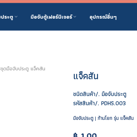
บประตู
มือจับตู้เฟอร์นิเจอร์
อุปกรณ์อื่นๆ
ชุดมือจับประตู แจ็คสัน
แจ็คสัน
ชนิดสินค้า/. มือจับประตู
รหัสสินค้า/. PDHS.003
มือจับประตู | ก้านโยก รุ่น แจ็คสัน
฿
1.00