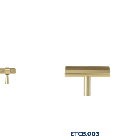
ETCB.003