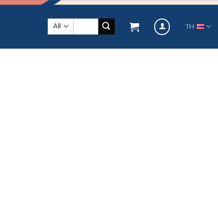
ค้นหา:
TH