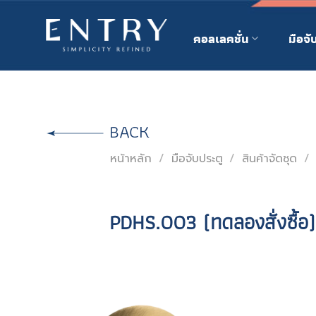
Skip
to
คอลเลคชั่น
มือจั
content
BACK
หน้าหลัก
/
มือจับประตู
/
สินค้าจัดชุด
/
PDHS.003 (ทดลองสั่งซื้อ)