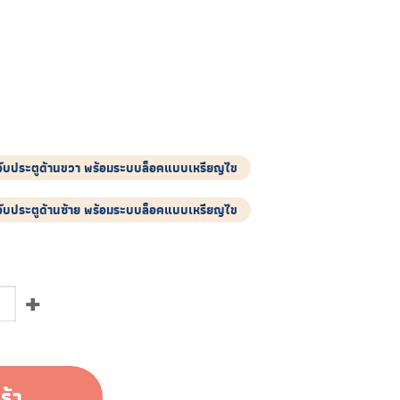
อจับประตูด้านขวา พร้อมระบบล็อคแบบเหรียญไข
อจับประตูด้านซ้าย พร้อมระบบล็อคแบบเหรียญไข
งซื้อ) ชิ้น
ร้า