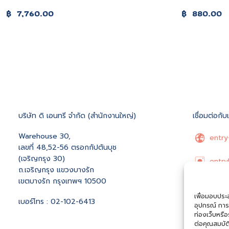
฿
7,760.00
฿
880.00
บริษัท ดิ เอนทรี จำกัด (สำนักงานใหญ่)
เชื่อมต่อกับ
Warehouse 30,
entry
เลขที่ 48,52-56 ตรอกกัปตันบุช
(เจริญกรุง 30)
entry
ถ.เจริญกรุง แขวงบางรัก
เขตบางรัก กรุงเทพฯ 10500
Entry
เพื่อมอบประสบ
เบอร์โทร : 02-102-6413
อุปกรณ์ การ
hello
ท่องเว็บหรื
ต่อคุณสมบัต