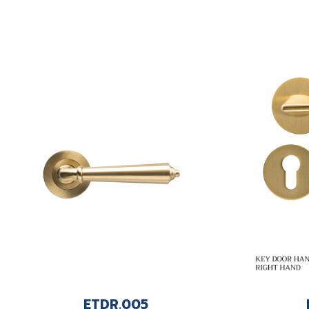
ETDR.005